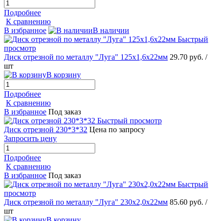
Подробнее
К сравнению
В избранное
В наличии
Быстрый
просмотр
Диск отрезной по металлу "Луга" 125х1,6х22мм
29.70 руб.
/
шт
В корзину
Подробнее
К сравнению
В избранное
Под заказ
Быстрый просмотр
Диск отрезной 230*3*32
Цена по запросу
Запросить цену
Подробнее
К сравнению
В избранное
Под заказ
Быстрый
просмотр
Диск отрезной по металлу "Луга" 230х2,0х22мм
85.60 руб.
/
шт
В корзину