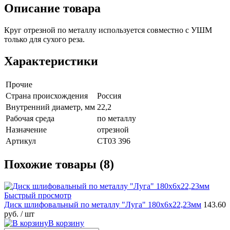
Описание товара
Круг отрезной по металлу используется совместно с УШМ
только для сухого реза.
Характеристики
Прочие
Страна происхождения
Россия
Внутренний диаметр, мм
22,2
Рабочая среда
по металлу
Назначение
отрезной
Артикул
СТ03 396
Похожие товары (8)
Быстрый просмотр
Диск шлифовальный по металлу "Луга" 180х6х22,23мм
143.60
руб.
/ шт
В корзину