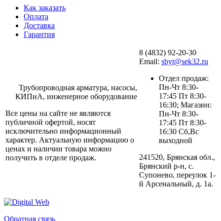
Как заказать
Оплата
Доставка
Гарантия
8 (4832) 92-20-30
Email:
sbyt@sek32.ru
Отдел продаж:
Пн-Чт 8:30-
Трубопроводная арматура, насосы,
17:45 Пт 8:30-
КИПиА, инженерное оборудование
16:30; Магазин:
Все цены на сайте не являются
Пн-Чт 8:30-
публичной офертой, носят
17:45 Пт 8:30-
исключительно информационный
16:30 Сб,Вс
характер. Актуальную информацию о
выходной
ценах и наличии товара можно
241520, Брянская обл.,
получить в отделе продаж.
Брянский р-н, с.
Супонево, переулок 1-
й Арсенальный, д. 1а.
Обратная связь