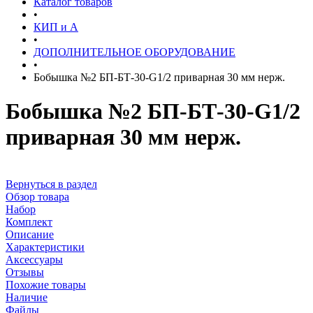
Каталог товаров
•
КИП и А
•
ДОПОЛНИТЕЛЬНОЕ ОБОРУДОВАНИЕ
•
Бобышка №2 БП-БТ-30-G1/2 приварная 30 мм нерж.
Бобышка №2 БП-БТ-30-G1/2
приварная 30 мм нерж.
Вернуться в раздел
Обзор товара
Набор
Комплект
Описание
Характеристики
Аксессуары
Отзывы
Похожие товары
Наличие
Файлы