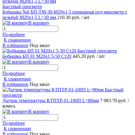
Быстрый просмотр
Бобышка №6 БП-ТМ-30-М20х1,5 приварная под манометр с
резьбой М20х1,5 L=30 мм
210.30 руб.
/ шт
В корзину
Подробнее
К сравнению
В избранное
Под заказ
Быстрый просмотр
Бобышка БП 01 М20х1,5-50 Ст20
445.20 руб.
/ шт
В корзину
Подробнее
К сравнению
В избранное
Под заказ
Быстрый
просмотр
Датчик температуры КТПТР-01-100П L=80мм
7 983.70 руб.
/
компл.
В корзину
Подробнее
К сравнению
В избранное
Под заказ