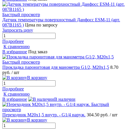
Быстрый просмотр
Датчик температуры поверхностный Данфосс ESM-11 (арт.
087B1165 )
Цена по запросу
Запросить цену
Подробнее
К сравнению
В избранное
Под заказ
Быстрый просмотр
Прокладка паронитовая для манометра G1/2, М20х1,5
8.70
руб.
/ шт
В корзину
Подробнее
К сравнению
В избранное
В наличии
Быстрый
просмотр
Переходник М20х1,5 внутр. - G1/4 наруж.
304.50 руб.
/ шт
В корзину