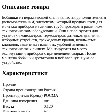
Описание товара
Бобышки из нержавеющей стали являются дополнительным
(вспомогательным) элементом, который предназначен для
монтажа приборов на линиях трубопроводов и различном
технологическом оборудовании. Они используются для
установки манометров, термометров, датчиков давления,
отборных устройств, трехходовых кранов, игольчатых
клапанов, защитных гильз и их удобной замены в
технологических линиях. Монтируются на место
эксплуатации приборов с применением сварки. После
монтажа бобышки достаточно в неё ввернуть нужное
устройство.
Характеристики
Прочие
Страна происхождения
Россия
Производитель (бренд)
РОСМА
Единица измерения
шт
Вес, кг
0,120
Диаметр резьбы
½"