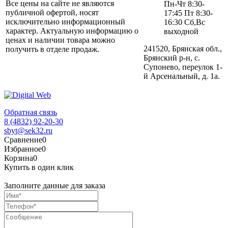
Все цены на сайте не являются
Пн-Чт 8:30-
публичной офертой, носят
17:45 Пт 8:30-
исключительно информационный
16:30 Сб,Вс
характер. Актуальную информацию о
выходной
ценах и наличии товара можно
241520, Брянская обл.,
получить в отделе продаж.
Брянский р-н, с.
Супонево, переулок 1-
й Арсенальный, д. 1а.
Обратная связь
8 (4832) 92-20-30
sbyt@sek32.ru
Сравнение
0
Избранное
0
Корзина
0
Купить в один клик
Заполните данные для заказа