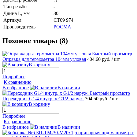
Тип резьбы
-
Длина L, мм
30
Артикул
СТ09 974
Производитель
РОСМА
Похожие товары (8)
Быстрый просмотр
Оправка для термометра 104мм угловая
404.60 руб.
/ шт
В корзину
Подробнее
К сравнению
В избранное
В наличии
Быстрый просмотр
Переходник G1/4 внутр. х G1/2 наруж.
304.50 руб.
/ шт
В корзину
Подробнее
К сравнению
В избранное
В наличии