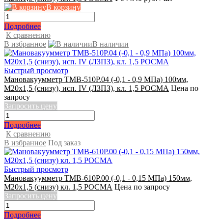
В корзину
Подробнее
К сравнению
В избранное
В наличии
Быстрый просмотр
Мановакуумметр ТМВ-510Р.04 (-0,1 - 0,9 МПа) 100мм,
M20x1,5 (снизу), исп. IV (ЛЗПЗ), кл. 1,5 РОСМА
Цена по
запросу
Запросить цену
Подробнее
К сравнению
В избранное
Под заказ
Быстрый просмотр
Мановакуумметр ТМВ-610Р.00 (-0,1 - 0,15 МПа) 150мм,
М20x1,5 (снизу) кл. 1,5 РОСМА
Цена по запросу
Запросить цену
Подробнее