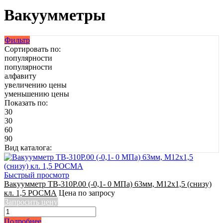
Вакуумметры
Фильтр
Сортировать по:
популярности
популярности
алфавиту
увеличению цены
уменьшению цены
Показать по:
30
30
60
90
Вид каталога:
Быстрый просмотр
Вакуумметр ТВ-310Р.00 (-0,1- 0 МПа) 63мм, М12x1,5 (снизу)
кл. 1,5 РОСМА
Цена по запросу
Запросить цену
Подробнее