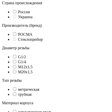
Страна происхождения
Россия
Украина
Производитель (бренд)
РОСМА
Стеклоприбор
Диаметр резьбы
G1/2
G1/4
М12х1,5
М20х1,5
Тип резьбы
метрическая
трубная
Материал корпуса
нержавеющая сталь