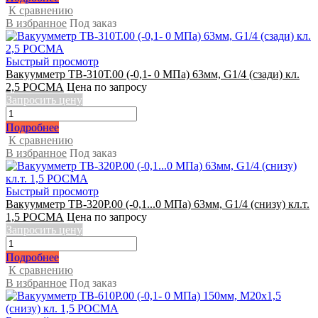
К сравнению
В избранное
Под заказ
Быстрый просмотр
Вакуумметр ТВ-310Т.00 (-0,1- 0 МПа) 63мм, G1/4 (сзади) кл.
2,5 РОСМА
Цена по запросу
Запросить цену
Подробнее
К сравнению
В избранное
Под заказ
Быстрый просмотр
Вакуумметр ТВ-320Р.00 (-0,1...0 МПа) 63мм, G1/4 (снизу) кл.т.
1,5 РОСМА
Цена по запросу
Запросить цену
Подробнее
К сравнению
В избранное
Под заказ