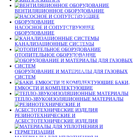
Новости
ВЕНТИЛЯЦИОННОЕ ОБОРУДОВАНИЕ
Обзоры
НАСОСНОЕ И СОПУТСТВУЮЩЕЕ
Как заказать
ОБОРУДОВАНИЕ
Оплата
КАНАЛИЗАЦИОННЫЕ СИСТЕМЫ
ОТОПИТЕЛЬНОЕ ОБОРУДОВАНИЕ
Доставка
Гарантия
ОБОРУДОВАНИЕ И МАТЕРИАЛЫ ДЛЯ ГАЗОВЫХ
СИСТЕМ
БАКИ,
Обратная связь
ЕМКОСТИ И КОМПЛЕКТУЮЩИЕ
ТЕПЛО-ЗВУКОИЗОЛЯЦИОННЫЕ МАТЕРИАЛЫ
Вход
Регистрация
РЕЗИНОТЕХНИЧЕСКИЕ И
АСБЕСТОТЕХНИЧЕСКИЕ ИЗДЕЛИЯ