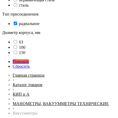
сталь
Тип присоединения
радиальное
Диаметр корпуса, мм
63
100
150
Показать
Сбросить
Главная страница
•
Каталог товаров
•
КИП и А
•
МАНОМЕТРЫ, ВАКУУММЕТРЫ ТЕХНИЧЕСКИЕ
•
Вакуумметры