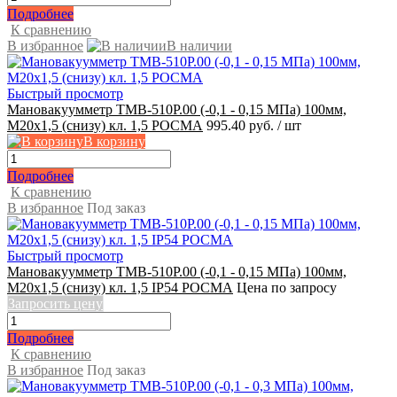
Подробнее
К сравнению
В избранное
В наличии
Быстрый просмотр
Мановакуумметр ТМВ-510Р.00 (-0,1 - 0,15 МПа) 100мм,
М20x1,5 (снизу) кл. 1,5 РОСМА
995.40 руб.
/ шт
В корзину
Подробнее
К сравнению
В избранное
Под заказ
Быстрый просмотр
Мановакуумметр ТМВ-510Р.00 (-0,1 - 0,15 МПа) 100мм,
М20х1,5 (снизу) кл. 1,5 IP54 РОСМА
Цена по запросу
Запросить цену
Подробнее
К сравнению
В избранное
Под заказ