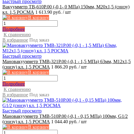
Быстрый просмотр
Вакуумметр ТВ-610Р.00 (-0,1- 0 МПа) 150мм, М20x1,5 (снизу)
кл. 1,5 РОСМА
1 613.90 руб.
/ шт
В корзину
Подробнее
К сравнению
В избранное
Под заказ
Быстрый просмотр
Мановакуумметр ТМВ-321Р.00 (-0,1 - 1,5 МПа) 63мм, М12x1,5
(снизу) кл. 1,5 РОСМА
1 866.20 руб.
/ шт
В корзину
Подробнее
К сравнению
В избранное
Под заказ
Быстрый просмотр
Мановакуумметр ТМВ-510Р.00 (-0,1 - 0,15 МПа) 100мм, G1/2
(снизу) кл. 1,5 РОСМА
1 044.40 руб.
/ шт
В корзину