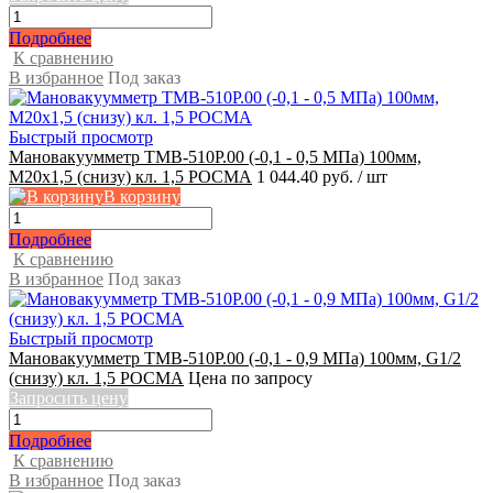
Подробнее
К сравнению
В избранное
Под заказ
Быстрый просмотр
Мановакуумметр ТМВ-510Р.00 (-0,1 - 0,5 МПа) 100мм,
М20x1,5 (снизу) кл. 1,5 РОСМА
1 044.40 руб.
/ шт
В корзину
Подробнее
К сравнению
В избранное
Под заказ
Быстрый просмотр
Мановакуумметр ТМВ-510Р.00 (-0,1 - 0,9 МПа) 100мм, G1/2
(снизу) кл. 1,5 РОСМА
Цена по запросу
Запросить цену
Подробнее
К сравнению
В избранное
Под заказ