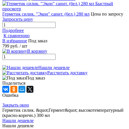
Быстрый
просмотр
Герметик силик. "Экон" санит. (бел.) 280 мл
Цена по запросу
Запросить цену
Подробнее
К сравнению
В избранное
Под заказ
799 руб.
/ шт
В корзину
Нашли дешевле
Рассчитать доставку
Под заказ
Поделиться
Ошибка
Закрыть окно
Герметик силик. &quot;Гермент&quot; высокотемпературный
(красно-коричн.) 300 мл
Нашли дешевле
Нашли дешевле