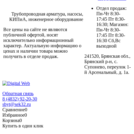
Отдел продаж:
Пн-Чт 8:30-
Трубопроводная арматура, насосы,
17:45 Пт 8:30-
КИПиА, инженерное оборудование
16:30; Магазин:
Все цены на сайте не являются
Пн-Чт 8:30-
публичной офертой, носят
17:45 Пт 8:30-
исключительно информационный
16:30 Сб,Вс
характер. Актуальную информацию о
выходной
ценах и наличии товара можно
241520, Брянская обл.,
получить в отделе продаж.
Брянский р-н, с.
Супонево, переулок 1-
й Арсенальный, д. 1а.
Обратная связь
8 (4832) 92-20-30
sbyt@sek32.ru
Сравнение
0
Избранное
0
Корзина
0
Купить в один клик