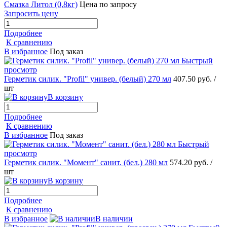
Смазка Литол (0,8кг)
Цена по запросу
Запросить цену
Подробнее
К сравнению
В избранное
Под заказ
Быстрый
просмотр
Герметик силик. "Profil" универ. (белый) 270 мл
407.50 руб.
/
шт
В корзину
Подробнее
К сравнению
В избранное
Под заказ
Быстрый
просмотр
Герметик силик. "Момент" санит. (бел.) 280 мл
574.20 руб.
/
шт
В корзину
Подробнее
К сравнению
В избранное
В наличии