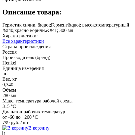
Описание товара:
Герметик силик. &quot;Гермент&quot; высокотемпературный
&#40;красно-коричн.&#41; 300 мл
Характеристики:
Все характеристики
Страна происхождения
Россия
Производитель (бренд)
Henkel
Единица измерения
шт
Вес, кг
0,340
Объем
280 мл
Макс. температура рабочей среды
315 °C
Диапазон рабочих температур
от -60 до +260 °C
799 руб.
/ шт
В корзину