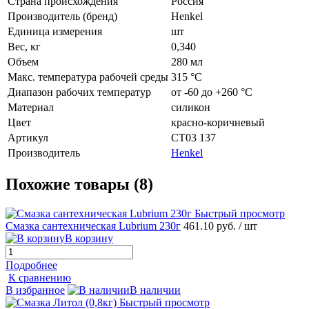
Страна происхождения
Россия
Производитель (бренд)
Henkel
Единица измерения
шт
Вес, кг
0,340
Объем
280 мл
Макс. температура рабочей среды
315 °C
Диапазон рабочих температур
от -60 до +260 °C
Материал
силикон
Цвет
красно-коричневый
Артикул
СТ03 137
Производитель
Henkel
Похожие товары (8)
Быстрый просмотр
Смазка сантехническая Lubrium 230г
461.10 руб.
/ шт
В корзину
Подробнее
К сравнению
В избранное
В наличии
Быстрый просмотр