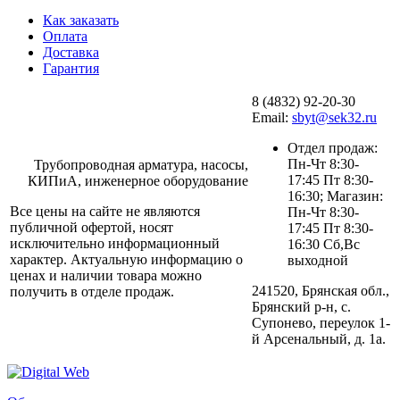
Как заказать
Оплата
Доставка
Гарантия
8 (4832) 92-20-30
Email:
sbyt@sek32.ru
Отдел продаж:
Пн-Чт 8:30-
Трубопроводная арматура, насосы,
17:45 Пт 8:30-
КИПиА, инженерное оборудование
16:30; Магазин:
Все цены на сайте не являются
Пн-Чт 8:30-
публичной офертой, носят
17:45 Пт 8:30-
исключительно информационный
16:30 Сб,Вс
характер. Актуальную информацию о
выходной
ценах и наличии товара можно
241520, Брянская обл.,
получить в отделе продаж.
Брянский р-н, с.
Супонево, переулок 1-
й Арсенальный, д. 1а.