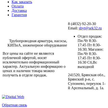
Как заказать
Оплата
Доставка
Гарантия
8 (4832) 92-20-30
Email:
sbyt@sek32.ru
Отдел продаж:
Пн-Чт 8:30-
Трубопроводная арматура, насосы,
17:45 Пт 8:30-
КИПиА, инженерное оборудование
16:30; Магазин:
Все цены на сайте не являются
Пн-Чт 8:30-
публичной офертой, носят
17:45 Пт 8:30-
исключительно информационный
16:30 Сб,Вс
характер. Актуальную информацию о
выходной
ценах и наличии товара можно
241520, Брянская обл.,
получить в отделе продаж.
Брянский р-н, с.
Супонево, переулок 1-
й Арсенальный, д. 1а.
Обратная связь