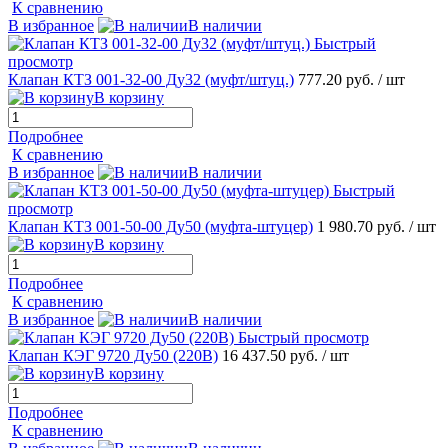
К сравнению
В избранное
В наличии
Быстрый
просмотр
Клапан КТЗ 001-32-00 Ду32 (муфт/штуц.)
777.20 руб.
/ шт
В корзину
Подробнее
К сравнению
В избранное
В наличии
Быстрый
просмотр
Клапан КТЗ 001-50-00 Ду50 (муфта-штуцер)
1 980.70 руб.
/ шт
В корзину
Подробнее
К сравнению
В избранное
В наличии
Быстрый просмотр
Клапан КЭГ 9720 Ду50 (220В)
16 437.50 руб.
/ шт
В корзину
Подробнее
К сравнению