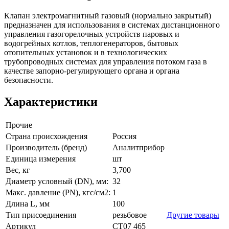
Клапан электромагнитный газовый (нормально закрытый)
предназначен для использования в системах дистанционного
управления газогорелочных устройств паровых и
водогрейных котлов, теплогенераторов, бытовых
отопительных установок и в технологических
трубопроводных системах для управления потоком газа в
качестве запорно-регулирующего органа и органа
безопасности.
Характеристики
Прочие
Страна происхождения
Россия
Производитель (бренд)
Аналитприбор
Единица измерения
шт
Вес, кг
3,700
Диаметр условный (DN), мм:
32
Макс. давление (PN), кгс/см2:
1
Длина L, мм
100
Тип присоединения
резьбовое
Другие товары
Артикул
СТ07 465