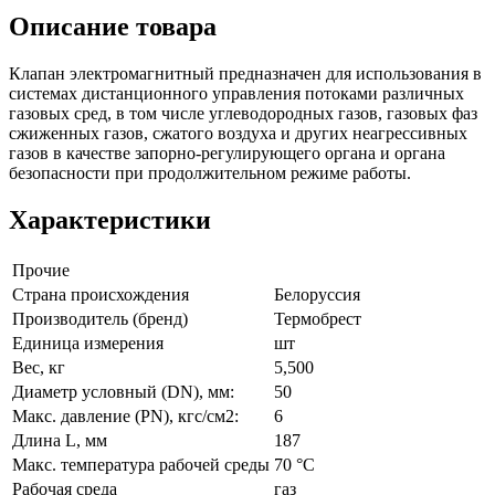
Описание товара
Клапан электромагнитный предназначен для использования в
системах дистанционного управления потоками различных
газовых сред, в том числе углеводородных газов, газовых фаз
сжиженных газов, сжатого воздуха и других неагрессивных
газов в качестве запорно-регулирующего органа и органа
безопасности при продолжительном режиме работы.
Характеристики
Прочие
Страна происхождения
Белоруссия
Производитель (бренд)
Термобрест
Единица измерения
шт
Вес, кг
5,500
Диаметр условный (DN), мм:
50
Макс. давление (PN), кгс/см2:
6
Длина L, мм
187
Макс. температура рабочей среды
70 °C
Рабочая среда
газ