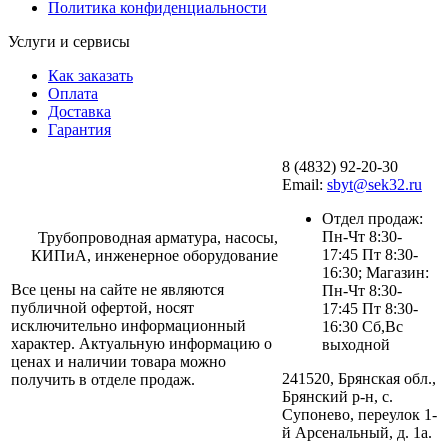
Политика конфиденциальности
Услуги и сервисы
Как заказать
Оплата
Доставка
Гарантия
8 (4832) 92-20-30
Email:
sbyt@sek32.ru
Отдел продаж:
Пн-Чт 8:30-
Трубопроводная арматура, насосы,
17:45 Пт 8:30-
КИПиА, инженерное оборудование
16:30; Магазин:
Все цены на сайте не являются
Пн-Чт 8:30-
публичной офертой, носят
17:45 Пт 8:30-
исключительно информационный
16:30 Сб,Вс
характер. Актуальную информацию о
выходной
ценах и наличии товара можно
241520, Брянская обл.,
получить в отделе продаж.
Брянский р-н, с.
Супонево, переулок 1-
й Арсенальный, д. 1а.