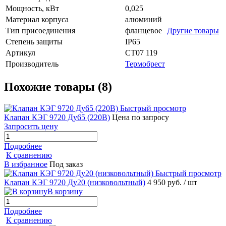
Мощность, кВт
0,025
Материал корпуса
алюминий
Тип присоединения
фланцевое
Другие товары
Степень защиты
IP65
Артикул
СТ07 119
Производитель
Термобрест
Похожие товары (8)
Быстрый просмотр
Клапан КЭГ 9720 Ду65 (220В)
Цена по запросу
Запросить цену
Подробнее
К сравнению
В избранное
Под заказ
Быстрый просмотр
Клапан КЭГ 9720 Ду20 (низковольтный)
4 950 руб.
/ шт
В корзину
Подробнее
К сравнению