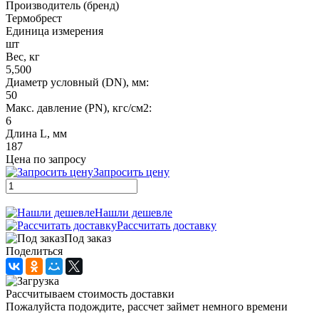
Производитель (бренд)
Термобрест
Единица измерения
шт
Вес, кг
5,500
Диаметр условный (DN), мм:
50
Макс. давление (PN), кгс/см2:
6
Длина L, мм
187
Цена по запросу
Запросить цену
Нашли дешевле
Рассчитать доставку
Под заказ
Поделиться
Рассчитываем стоимость доставки
Пожалуйста подождите, рассчет займет немного времени