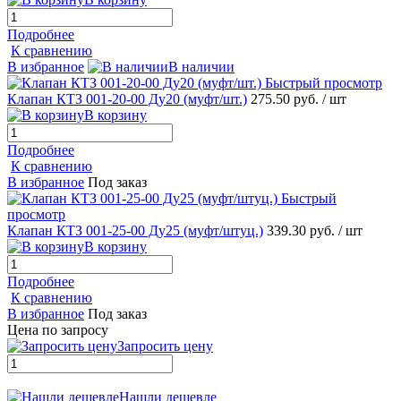
Подробнее
К сравнению
В избранное
В наличии
Быстрый просмотр
Клапан КТЗ 001-20-00 Ду20 (муфт/шт.)
275.50 руб.
/ шт
В корзину
Подробнее
К сравнению
В избранное
Под заказ
Быстрый
просмотр
Клапан КТЗ 001-25-00 Ду25 (муфт/штуц.)
339.30 руб.
/ шт
В корзину
Подробнее
К сравнению
В избранное
Под заказ
Цена по запросу
Запросить цену
Нашли дешевле