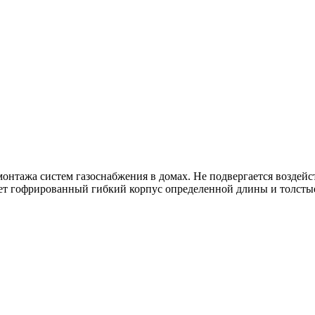
монтажа систем газоснабжения в домах. Не подвергается воздей
ет гофрированный гибкий корпус определенной длины и толстые