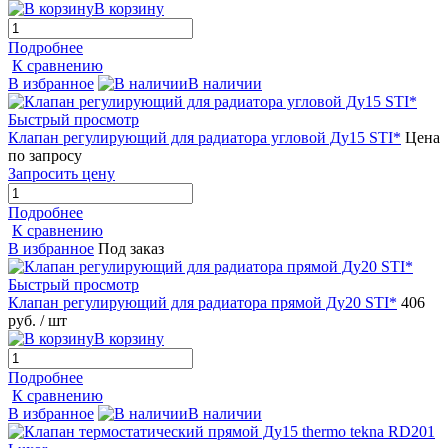
В корзину
Подробнее
К сравнению
В избранное
В наличии
Быстрый просмотр
Клапан регулирующий для радиатора угловой Ду15 STI*
Цена
по запросу
Запросить цену
Подробнее
К сравнению
В избранное
Под заказ
Быстрый просмотр
Клапан регулирующий для радиатора прямой Ду20 STI*
406
руб.
/ шт
В корзину
Подробнее
К сравнению
В избранное
В наличии