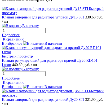
Быстрый
просмотр
Клапан запорный для радиатора угловой Ду15 STI
330.60 руб.
/ шт
В корзину
Подробнее
К сравнению
В избранное
В наличии
Быстрый просмотр
Клапан регулирующий для радиатора прямой Ду20 RD101
Luxor
440.80 руб.
/ шт
В корзину
Подробнее
К сравнению
В избранное
В наличии
Быстрый
просмотр
Клапан запорный для радиатора угловой Ду20 STI
321.90 руб.
/ шт