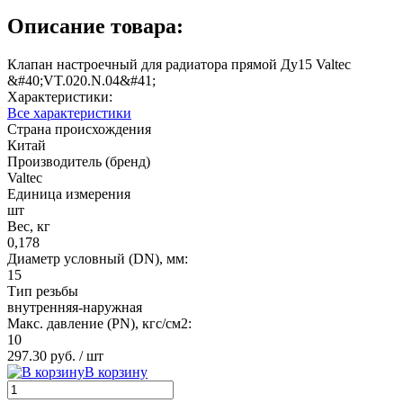
Описание товара:
Клапан настроечный для радиатора прямой Ду15 Valtec
&#40;VT.020.N.04&#41;
Характеристики:
Все характеристики
Страна происхождения
Китай
Производитель (бренд)
Valtec
Единица измерения
шт
Вес, кг
0,178
Диаметр условный (DN), мм:
15
Тип резьбы
внутренняя-наружная
Макс. давление (PN), кгс/см2:
10
297.30 руб.
/ шт
В корзину