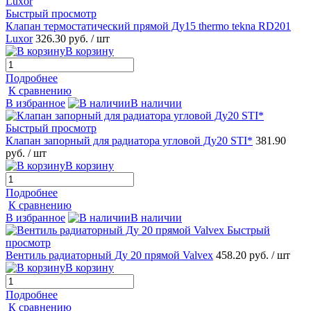
Быстрый просмотр
Клапан термостатический прямой Ду15 thermo tekna RD201
Luxor
326.30 руб.
/ шт
В корзину
Подробнее
К сравнению
В избранное
В наличии
Быстрый просмотр
Клапан запорный для радиатора угловой Ду20 STI*
381.90
руб.
/ шт
В корзину
Подробнее
К сравнению
В избранное
В наличии
Быстрый
просмотр
Вентиль радиаторный Ду 20 прямой Valvex
458.20 руб.
/ шт
В корзину
Подробнее
К сравнению