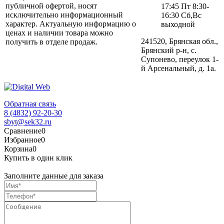
публичной офертой, носят
17:45 Пт 8:30-
исключительно информационный
16:30 Сб,Вс
характер. Актуальную информацию о
выходной
ценах и наличии товара можно
241520, Брянская обл.,
получить в отделе продаж.
Брянский р-н, с.
Супонево, переулок 1-
й Арсенальный, д. 1а.
Обратная связь
8 (4832) 92-20-30
sbyt@sek32.ru
Сравнение
0
Избранное
0
Корзина
0
Купить в один клик
Заполните данные для заказа