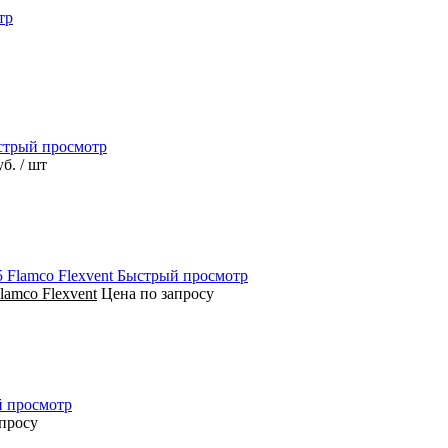
тр
стрый просмотр
уб.
/ шт
Быстрый просмотр
amco Flexvent
Цена по запросу
 просмотр
апросу