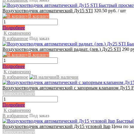
Быстрый просмо
Воздухоотводчик автоматический Ду15 STI
320.50 руб.
/ шт
В корзину
Подробнее
К сравнению
В избранное
Под заказ
Бы
Воздухоотводчик автоматический радиат. (лев.) Ду25 STI
290 р
В корзину
Подробнее
К сравнению
В избранное
В наличии
Воздухоотводчик автоматический с запорным клапаном Ду15 Fl
Запросить цену
Подробнее
К сравнению
В избранное
Под заказ
Быстрый
Воздухоотводчик автоматический Ду15 угловой Itap
Цена по з
Запросить цену