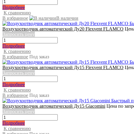
Подробнее
К сравнению
В избранное
В наличии
Б
Воздухоотводчик автоматический Ду20 Flexvent FLAMCO
Цена
Запросить цену
Подробнее
К сравнению
В избранное
Под заказ
Б
Воздухоотводчик автоматический Ду15 Flexvent FLAMCO
Цена
Запросить цену
Подробнее
К сравнению
В избранное
Под заказ
Быстрый п
Воздухоотводчик автоматический Ду15 Giacomini
Цена по запр
Запросить цену
Подробнее
К сравнению
В избранное
Под заказ