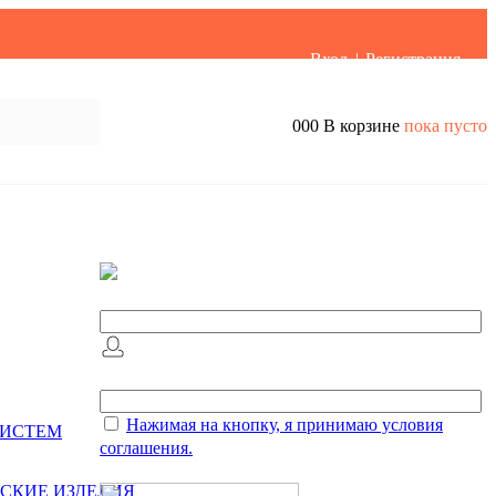
Вход
Регистрация
Заказать звонок
0
0
0
В корзине
пока пусто
Заказать звонок
Оставьте Ваше сообщение и контактные данные и
наши специалисты свяжутся с Вами в ближайшее
рабочее время для решения Вашего вопроса.
Ваш телефон
*
Ваше имя
Нажимая на кнопку, я принимаю условия
СИСТЕМ
соглашения.
Защита от автоматического заполнения
СКИЕ ИЗДЕЛИЯ