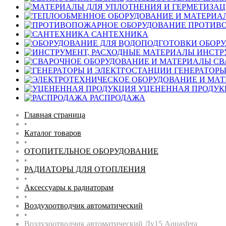
ПРОТИВ
САНТЕХНИКА
ОБОРУ
ИНСТР
СВ
ГЕНЕРАТОРЫ
УЦЕНЕННАЯ ПРОДУК
РАСПРОДАЖА
Главная страница
•
Каталог товаров
•
ОТОПИТЕЛЬНОЕ ОБОРУДОВАНИЕ
•
РАДИАТОРЫ ДЛЯ ОТОПЛЕНИЯ
•
Аксессуары к радиаторам
•
Воздухоотводчик автоматический
•
Воздухоотводчик автоматический Ду15 Aquasfera