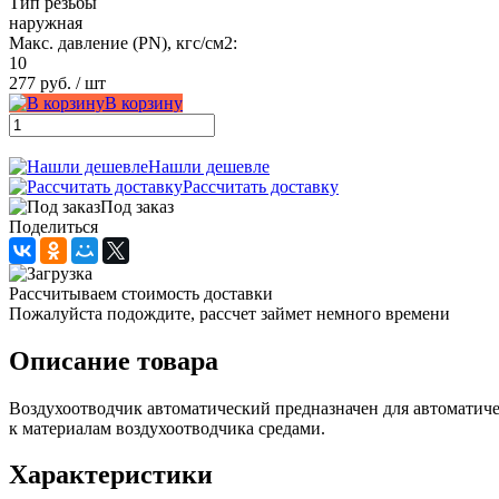
Тип резьбы
наружная
Макс. давление (PN), кгс/см2:
10
277 руб.
/ шт
В корзину
Нашли дешевле
Рассчитать доставку
Под заказ
Поделиться
Рассчитываем стоимость доставки
Пожалуйста подождите, рассчет займет немного времени
Описание товара
Воздухоотводчик автоматический предназначен для автоматичес
к материалам воздухоотводчика средами.
Характеристики