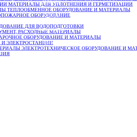
Новости
МАТЕРИАЛЫ ДЛЯ УПЛОТНЕНИЯ И ГЕРМЕТИЗАЦИИ
ТЕПЛООБМЕННОЕ ОБОРУДОВАНИЕ И МАТЕРИАЛЫ
Обзоры
ОПОЖАРНОЕ ОБОРУДОВАНИЕ
ДОВАНИЕ ДЛЯ ВОДОПОДГОТОВКИ
Как заказать
УМЕНТ, РАСХОДНЫЕ МАТЕРИАЛЫ
АРОЧНОЕ ОБОРУДОВАНИЕ И МАТЕРИАЛЫ
Оплата
 И ЭЛЕКТРОСТАНЦИИ
ЭЛЕКТРОТЕХНИЧЕСКОЕ ОБОРУДОВАНИЕ И МА
ЦИЯ
Доставка
Гарантия
Обратная связь