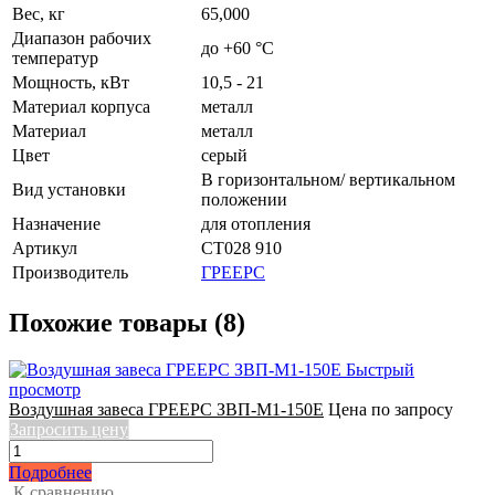
Вес, кг
65,000
Диапазон рабочих
до +60 °C
температур
Мощность, кВт
10,5 - 21
Материал корпуса
металл
Материал
металл
Цвет
серый
В горизонтальном/ вертикальном
Вид установки
положении
Назначение
для отопления
Артикул
СТ028 910
Производитель
ГРЕЕРС
Похожие товары (8)
Быстрый
просмотр
Воздушная завеса ГРЕЕРС ЗВП-М1-150Е
Цена по запросу
Запросить цену
Подробнее
К сравнению