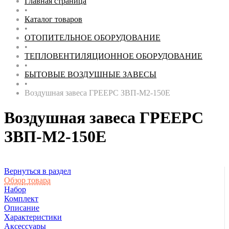
Главная страница
•
Каталог товаров
•
ОТОПИТЕЛЬНОЕ ОБОРУДОВАНИЕ
•
ТЕПЛОВЕНТИЛЯЦИОННОЕ ОБОРУДОВАНИЕ
•
БЫТОВЫЕ ВОЗДУШНЫЕ ЗАВЕСЫ
•
Воздушная завеса ГРЕЕРС ЗВП-М2-150Е
Воздушная завеса ГРЕЕРС
ЗВП-М2-150Е
Вернуться в раздел
Обзор товара
Набор
Комплект
Описание
Характеристики
Аксессуары