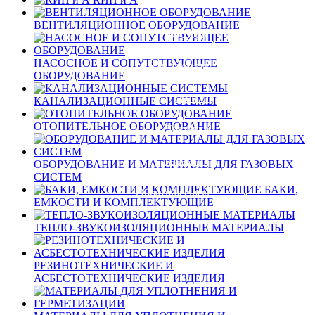
Новости
ВЕНТИЛЯЦИОННОЕ ОБОРУДОВАНИЕ
Обзоры
НАСОСНОЕ И СОПУТСТВУЮЩЕЕ
Как заказать
ОБОРУДОВАНИЕ
Оплата
КАНАЛИЗАЦИОННЫЕ СИСТЕМЫ
ОТОПИТЕЛЬНОЕ ОБОРУДОВАНИЕ
Доставка
Гарантия
ОБОРУДОВАНИЕ И МАТЕРИАЛЫ ДЛЯ ГАЗОВЫХ
СИСТЕМ
БАКИ,
Обратная связь
ЕМКОСТИ И КОМПЛЕКТУЮЩИЕ
ТЕПЛО-ЗВУКОИЗОЛЯЦИОННЫЕ МАТЕРИАЛЫ
Вход
Регистрация
РЕЗИНОТЕХНИЧЕСКИЕ И
АСБЕСТОТЕХНИЧЕСКИЕ ИЗДЕЛИЯ