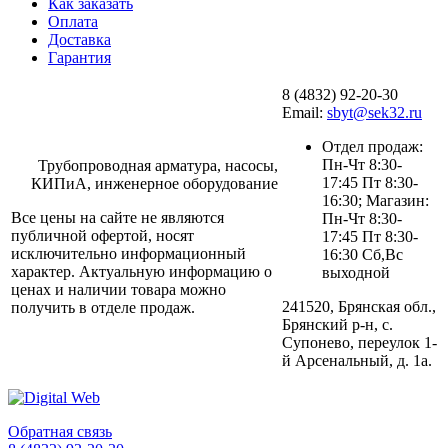
Как заказать
Оплата
Доставка
Гарантия
8 (4832) 92-20-30
Email:
sbyt@sek32.ru
Отдел продаж:
Пн-Чт 8:30-
Трубопроводная арматура, насосы,
17:45 Пт 8:30-
КИПиА, инженерное оборудование
16:30; Магазин:
Все цены на сайте не являются
Пн-Чт 8:30-
публичной офертой, носят
17:45 Пт 8:30-
исключительно информационный
16:30 Сб,Вс
характер. Актуальную информацию о
выходной
ценах и наличии товара можно
241520, Брянская обл.,
получить в отделе продаж.
Брянский р-н, с.
Супонево, переулок 1-
й Арсенальный, д. 1а.
Обратная связь