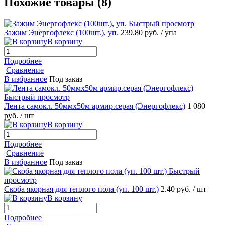
Похожие товары (8)
Быстрый просмотр
Зажим Энергофлекс (100шт.), уп.
239.80 руб.
/ упа
В корзину
Подробнее
Сравнение
В избранное
Под заказ
Быстрый просмотр
Лента самокл. 50ммх50м армир.серая (Энергофлекс)
1 080
руб.
/ шт
В корзину
Подробнее
Сравнение
В избранное
Под заказ
Быстрый
просмотр
Скоба якорная для теплого пола (уп. 100 шт.)
2.40 руб.
/ шт
В корзину
Подробнее