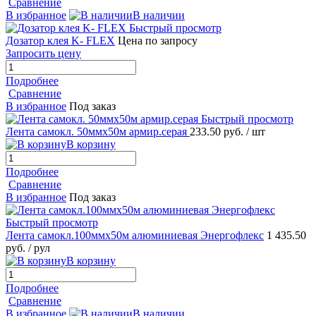
Сравнение
В избранное
В наличии
Быстрый просмотр
Дозатор клея K- FLEX
Цена по запросу
Запросить цену
Подробнее
Сравнение
В избранное
Под заказ
Быстрый просмотр
Лента самокл. 50ммх50м армир.серая
233.50 руб.
/ шт
В корзину
Подробнее
Сравнение
В избранное
Под заказ
Быстрый просмотр
Лента самокл.100ммх50м алюминиевая Энергофлекс
1 435.50
руб.
/ рул
В корзину
Подробнее
Сравнение
В избранное
В наличии