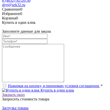
8 (4832) 92-20-30
sbyt@sek32.ru
Сравнение
0
Избранное
0
Корзина
0
Купить в один клик
Заполните данные для заказа
Нажимая на кнопку, я принимаю условия соглашения.
*
Купить в один клик
Закрыть окно
Запросить стоимость товара
Загрузка товара