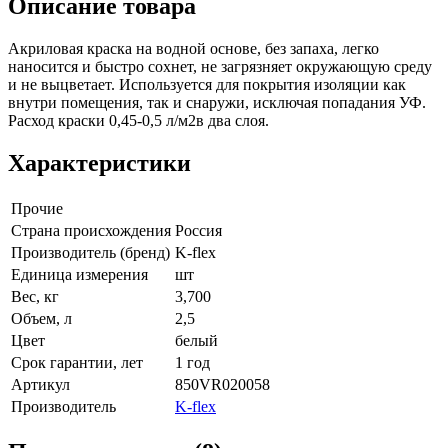
Описание товара
Акриловая краска на водной основе, без запаха, легко
наносится и быстро сохнет, не загрязняет окружающую среду
и не выцветает. Используется для покрытия изоляции как
внутри помещения, так и снаружи, исключая попадания УФ.
Расход краски 0,45-0,5 л/м2в два слоя.
Характеристики
Прочие
Страна происхождения
Россия
Производитель (бренд)
K-flex
Единица измерения
шт
Вес, кг
3,700
Объем, л
2,5
Цвет
белый
Срок гарантии, лет
1 год
Артикул
850VR020058
Производитель
K-flex