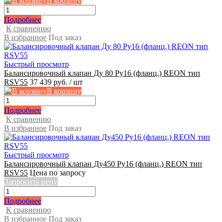
В корзину
Подробнее
К сравнению
В избранное
Под заказ
Быстрый просмотр
Балансировочный клапан Ду 80 Ру16 (фланц.) REON тип
RSV55
37 439 руб.
/ шт
В корзину
Подробнее
К сравнению
В избранное
Под заказ
Быстрый просмотр
Балансировочный клапан Ду450 Ру16 (фланц.) REON тип
RSV55
Цена по запросу
Запросить цену
Подробнее
К сравнению
В избранное
Под заказ