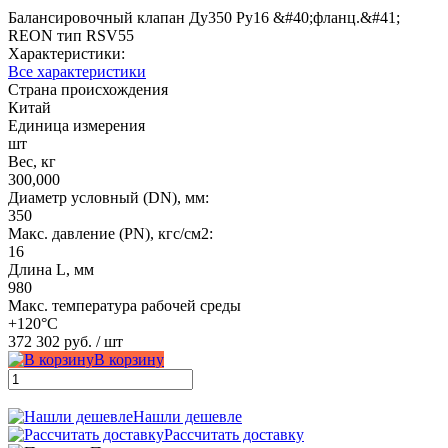
Балансировочный клапан Ду350 Ру16 &#40;фланц.&#41;
REON тип RSV55
Характеристики:
Все характеристики
Страна происхождения
Китай
Единица измерения
шт
Вес, кг
300,000
Диаметр условный (DN), мм:
350
Макс. давление (PN), кгс/см2:
16
Длина L, мм
980
Макс. температура рабочей среды
+120°С
372 302 руб.
/ шт
В корзину
Нашли дешевле
Рассчитать доставку