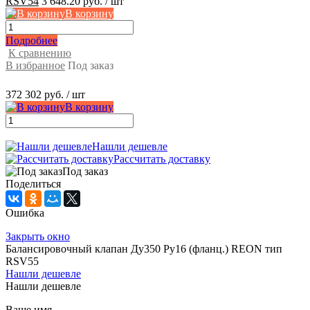
RSV54
3 648.20 руб.
/ шт
В корзину
Подробнее
К сравнению
В избранное
Под заказ
372 302 руб.
/ шт
В корзину
Нашли дешевле
Рассчитать доставку
Под заказ
Поделиться
Ошибка
Закрыть окно
Балансировочный клапан Ду350 Ру16 (фланц.) REON тип
RSV55
Нашли дешевле
Нашли дешевле
Ваше имя