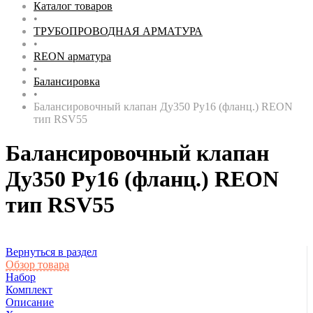
Каталог товаров
•
ТРУБОПРОВОДНАЯ АРМАТУРА
•
REON арматура
•
Балансировка
•
Балансировочный клапан Ду350 Ру16 (фланц.) REON
тип RSV55
Балансировочный клапан
Ду350 Ру16 (фланц.) REON
тип RSV55
Вернуться в раздел
Обзор товара
Набор
Комплект
Описание