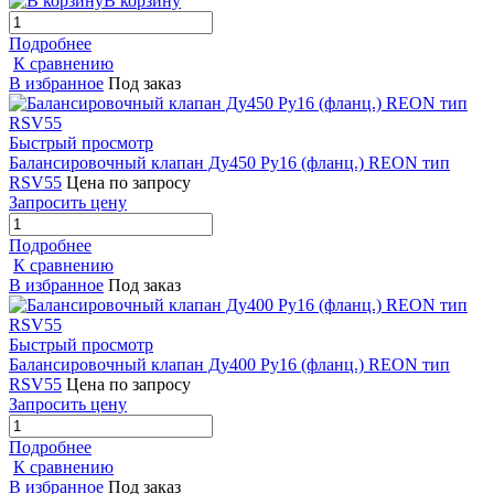
В корзину
Подробнее
К сравнению
В избранное
Под заказ
Быстрый просмотр
Балансировочный клапан Ду450 Ру16 (фланц.) REON тип
RSV55
Цена по запросу
Запросить цену
Подробнее
К сравнению
В избранное
Под заказ
Быстрый просмотр
Балансировочный клапан Ду400 Ру16 (фланц.) REON тип
RSV55
Цена по запросу
Запросить цену
Подробнее
К сравнению
В избранное
Под заказ