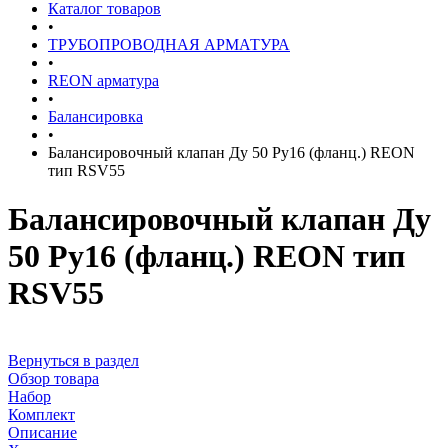
Каталог товаров
•
ТРУБОПРОВОДНАЯ АРМАТУРА
•
REON арматура
•
Балансировка
•
Балансировочный клапан Ду 50 Ру16 (фланц.) REON
тип RSV55
Балансировочный клапан Ду
50 Ру16 (фланц.) REON тип
RSV55
Вернуться в раздел
Обзор товара
Набор
Комплект
Описание