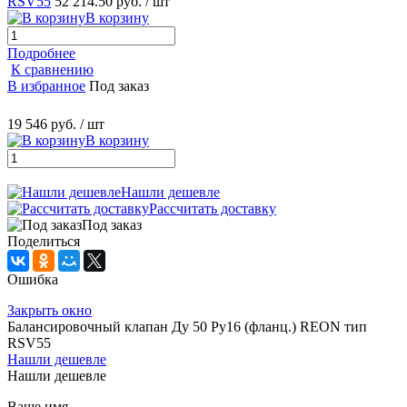
RSV55
52 214.50 руб.
/ шт
В корзину
Подробнее
К сравнению
В избранное
Под заказ
19 546 руб.
/ шт
В корзину
Нашли дешевле
Рассчитать доставку
Под заказ
Поделиться
Ошибка
Закрыть окно
Балансировочный клапан Ду 50 Ру16 (фланц.) REON тип
RSV55
Нашли дешевле
Нашли дешевле
Ваше имя