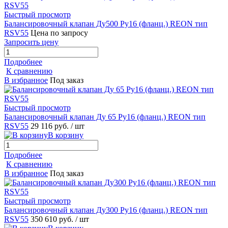
Быстрый просмотр
Балансировочный клапан Ду500 Ру16 (фланц.) REON тип
RSV55
Цена по запросу
Запросить цену
Подробнее
К сравнению
В избранное
Под заказ
Быстрый просмотр
Балансировочный клапан Ду 65 Ру16 (фланц.) REON тип
RSV55
29 116 руб.
/ шт
В корзину
Подробнее
К сравнению
В избранное
Под заказ
Быстрый просмотр
Балансировочный клапан Ду300 Ру16 (фланц.) REON тип
RSV55
350 610 руб.
/ шт