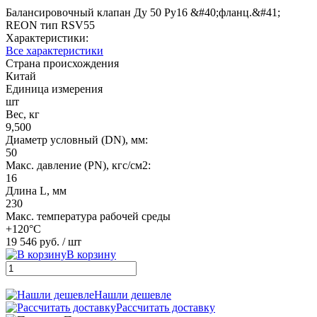
Балансировочный клапан Ду 50 Ру16 &#40;фланц.&#41;
REON тип RSV55
Характеристики:
Все характеристики
Страна происхождения
Китай
Единица измерения
шт
Вес, кг
9,500
Диаметр условный (DN), мм:
50
Макс. давление (PN), кгс/см2:
16
Длина L, мм
230
Макс. температура рабочей среды
+120°С
19 546 руб.
/ шт
В корзину
Нашли дешевле
Рассчитать доставку