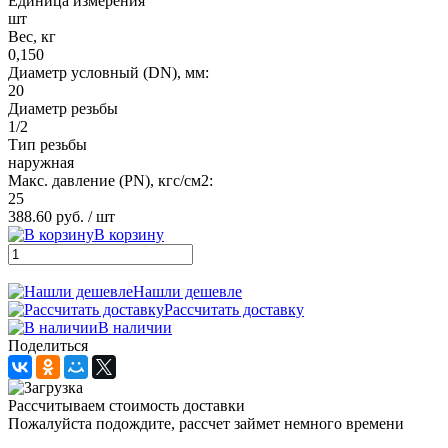
Единица измерения
шт
Вес, кг
0,150
Диаметр условный (DN), мм:
20
Диаметр резьбы
1/2
Тип резьбы
наружная
Макс. давление (PN), кгс/см2:
25
388.60 руб.
/ шт
В корзину
Нашли дешевле
Рассчитать доставку
В наличии
Поделиться
Рассчитываем стоимость доставки
Пожалуйста подождите, рассчет займет немного времени