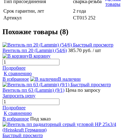
Тип присоединения
сварка-резьба
товары
Срок гарантии, лет
2 года
Артикул
СТ015 252
Похожие товары (8)
Быстрый просмотр
Вентиль пп 20 (Lammin) (54/6)
385.70 руб.
/ шт
В корзину
Подробнее
К сравнению
В избранное
В наличии
Быстрый просмотр
Вентиль пп 63 (Lammin) (9/1)
Цена по запросу
Запросить цену
Подробнее
К сравнению
В избранное
Под заказ
Быстрый просмотр