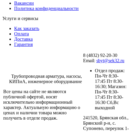
Вакансии
Политика конфиденциальности
Услуги и сервисы
Как заказать
Оплата
Доставка
Гарантия
8 (4832) 92-20-30
Email:
sbyt@sek32.ru
Отдел продаж:
Пн-Чт 8:30-
Трубопроводная арматура, насосы,
17:45 Пт 8:30-
КИПиА, инженерное оборудование
16:30; Магазин:
Все цены на сайте не являются
Пн-Чт 8:30-
публичной офертой, носят
17:45 Пт 8:30-
исключительно информационный
16:30 Сб,Вс
характер. Актуальную информацию о
выходной
ценах и наличии товара можно
241520, Брянская обл.,
получить в отделе продаж.
Брянский р-н, с.
Супонево, переулок 1-