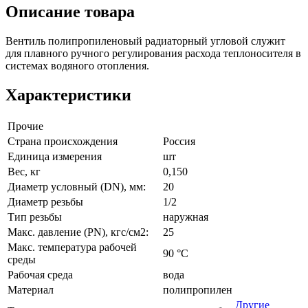
Описание товара
Вентиль полипропиленовый радиаторный угловой служит
для плавного ручного регулирования расхода теплоносителя в
системах водяного отопления.
Характеристики
Прочие
Страна происхождения
Россия
Единица измерения
шт
Вес, кг
0,150
Диаметр условный (DN), мм:
20
Диаметр резьбы
1/2
Тип резьбы
наружная
Макс. давление (PN), кгс/см2:
25
Макс. температура рабочей
90 °C
среды
Рабочая среда
вода
Материал
полипропилен
Другие