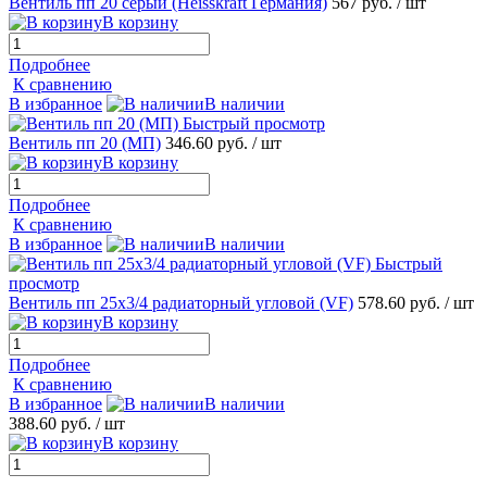
Вентиль пп 20 серый (Heisskraft Германия)
567 руб.
/ шт
В корзину
Подробнее
К сравнению
В избранное
В наличии
Быстрый просмотр
Вентиль пп 20 (МП)
346.60 руб.
/ шт
В корзину
Подробнее
К сравнению
В избранное
В наличии
Быстрый
просмотр
Вентиль пп 25х3/4 радиаторный угловой (VF)
578.60 руб.
/ шт
В корзину
Подробнее
К сравнению
В избранное
В наличии
388.60 руб.
/ шт
В корзину