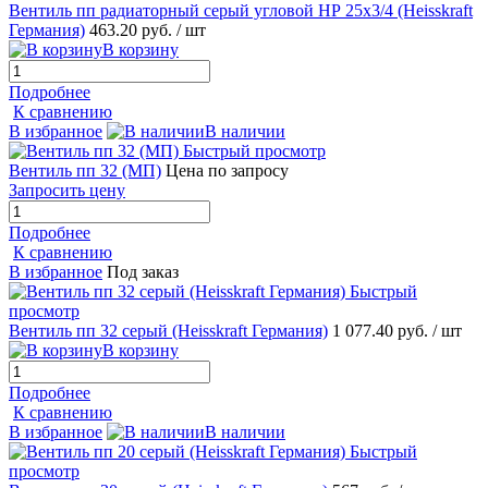
Вентиль пп радиаторный серый угловой НР 25х3/4 (Heisskraft
Германия)
463.20 руб.
/ шт
В корзину
Подробнее
К сравнению
В избранное
В наличии
Быстрый просмотр
Вентиль пп 32 (МП)
Цена по запросу
Запросить цену
Подробнее
К сравнению
В избранное
Под заказ
Быстрый
просмотр
Вентиль пп 32 серый (Heisskraft Германия)
1 077.40 руб.
/ шт
В корзину
Подробнее
К сравнению
В избранное
В наличии
Быстрый
просмотр