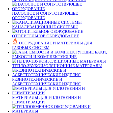
НАСОСНОЕ И СОПУТСТВУЮЩЕЕ
ОБОРУДОВАНИЕ
КАНАЛИЗАЦИОННЫЕ СИСТЕМЫ
ОТОПИТЕЛЬНОЕ ОБОРУДОВАНИЕ
ОБОРУДОВАНИЕ И МАТЕРИАЛЫ ДЛЯ
ГАЗОВЫХ СИСТЕМ
БАКИ,
ЕМКОСТИ И КОМПЛЕКТУЮЩИЕ
ТЕПЛО-ЗВУКОИЗОЛЯЦИОННЫЕ МАТЕРИАЛЫ
РЕЗИНОТЕХНИЧЕСКИЕ И
АСБЕСТОТЕХНИЧЕСКИЕ ИЗДЕЛИЯ
МАТЕРИАЛЫ ДЛЯ УПЛОТНЕНИЯ И
ГЕРМЕТИЗАЦИИ