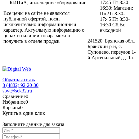
17:45 Пт 8:30-
КИПиА, инженерное оборудование
16:30; Магазин:
Все цены на сайте не являются
Пн-Чт 8:30-
публичной офертой, носят
17:45 Пт 8:30-
исключительно информационный
16:30 Сб,Вс
характер. Актуальную информацию о
выходной
ценах и наличии товара можно
241520, Брянская обл.,
получить в отделе продаж.
Брянский р-н, с.
Супонево, переулок 1-
й Арсенальный, д. 1а.
Обратная связь
8 (4832) 92-20-30
sbyt@sek32.ru
Сравнение
0
Избранное
0
Корзина
0
Купить в один клик
Заполните данные для заказа