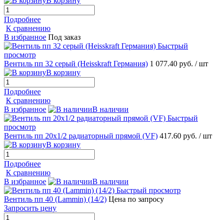
В корзину
Подробнее
К сравнению
В избранное
Под заказ
Быстрый
просмотр
Вентиль пп 32 серый (Heisskraft Германия)
1 077.40 руб.
/ шт
В корзину
Подробнее
К сравнению
В избранное
В наличии
Быстрый
просмотр
Вентиль пп 20х1/2 радиаторный прямой (VF)
417.60 руб.
/ шт
В корзину
Подробнее
К сравнению
В избранное
В наличии
Быстрый просмотр
Вентиль пп 40 (Lammin) (14/2)
Цена по запросу
Запросить цену