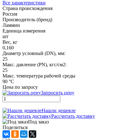
Все характеристики
Страна происхождения
Россия
Производитель (бренд)
Ламмин
Единица измерения
шт
Вес, кг
0,160
Диаметр условный (DN), мм:
25
Макс. давление (PN), кгс/см2:
25
Макс. температура рабочей среды
90 °C
Цена по запросу
Запросить цену
Нашли дешевле
Рассчитать доставку
Под заказ
Поделиться