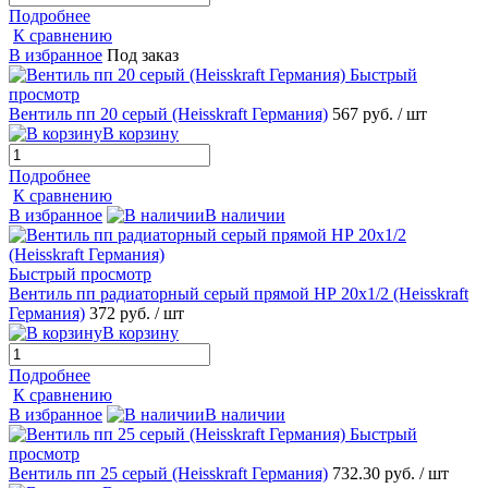
Подробнее
К сравнению
В избранное
Под заказ
Быстрый
просмотр
Вентиль пп 20 серый (Heisskraft Германия)
567 руб.
/ шт
В корзину
Подробнее
К сравнению
В избранное
В наличии
Быстрый просмотр
Вентиль пп радиаторный серый прямой НР 20х1/2 (Heisskraft
Германия)
372 руб.
/ шт
В корзину
Подробнее
К сравнению
В избранное
В наличии
Быстрый
просмотр
Вентиль пп 25 серый (Heisskraft Германия)
732.30 руб.
/ шт