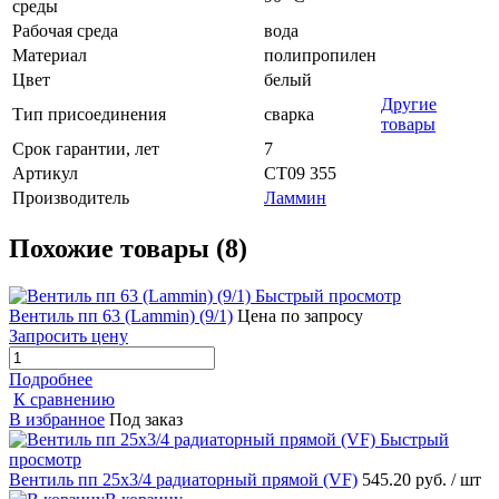
среды
Рабочая среда
вода
Материал
полипропилен
Цвет
белый
Другие
Тип присоединения
сварка
товары
Срок гарантии, лет
7
Артикул
СТ09 355
Производитель
Ламмин
Похожие товары (8)
Быстрый просмотр
Вентиль пп 63 (Lammin) (9/1)
Цена по запросу
Запросить цену
Подробнее
К сравнению
В избранное
Под заказ
Быстрый
просмотр
Вентиль пп 25х3/4 радиаторный прямой (VF)
545.20 руб.
/ шт