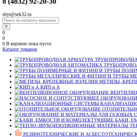
8 (4832) 92-20-30
sbyt@sek32.ru
0
0
0
В корзине
пока пусто
Каталог товаров
ТРУБОПРОВОДНА
ТРУБОПРОВО
ТРУБЫ ПОЛИ
ТРУБЫ М
МЕТИЗЫ, КРЕП
КИП и А
ВЕНТИЛЯЦ
КАНАЛИЗАЦИ
ОТОПИТЕЛЬН
БАКИ, 
ТЕ
РЕЗИНОТЕХНИЧЕСКИЕ И АСБЕСТОТЕХНИЧЕСК