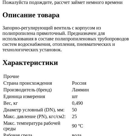
Пожалуйста подождите, рассчет займет немного времени
Описание товара
Запорно-регулирующий вентиль с корпусом из
полипропилена прямоточный. Предназначен для
использования в составе полипропиленовых трубопроводов
систем водоснабжения, отопления, пневматических и
технологических установок.
Характеристики
Прочие
Страна происхождения
Россия
Производитель (бренд)
Ламмин
Единица измерения
шт
Вес, кг
0,490
Диаметр условный (DN), мм:
50
Макс. давление (PN), кгс/см2:
25
Макс. температура рабочей
90 °C
среды
Рабочая среда
вода