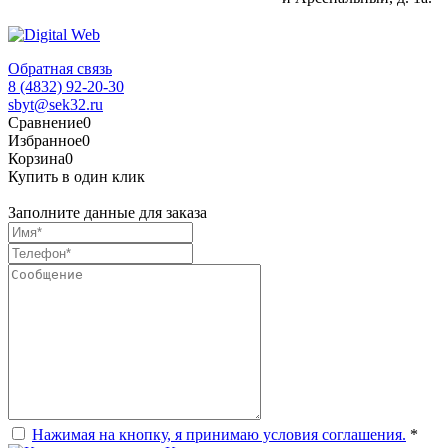
Обратная связь
8 (4832) 92-20-30
sbyt@sek32.ru
Сравнение
0
Избранное
0
Корзина
0
Купить в один клик
Заполните данные для заказа
Нажимая на кнопку, я принимаю условия соглашения.
*