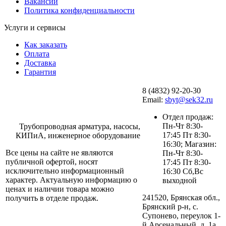
Вакансии
Политика конфиденциальности
Услуги и сервисы
Как заказать
Оплата
Доставка
Гарантия
8 (4832) 92-20-30
Email:
sbyt@sek32.ru
Отдел продаж:
Пн-Чт 8:30-
Трубопроводная арматура, насосы,
17:45 Пт 8:30-
КИПиА, инженерное оборудование
16:30; Магазин:
Все цены на сайте не являются
Пн-Чт 8:30-
публичной офертой, носят
17:45 Пт 8:30-
исключительно информационный
16:30 Сб,Вс
характер. Актуальную информацию о
выходной
ценах и наличии товара можно
241520, Брянская обл.,
получить в отделе продаж.
Брянский р-н, с.
Супонево, переулок 1-
й Арсенальный, д. 1а.