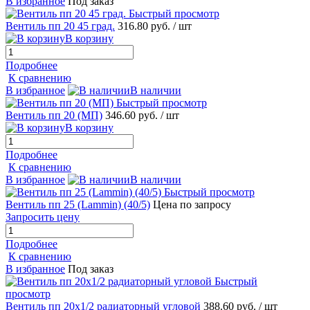
В избранное
Под заказ
Быстрый просмотр
Вентиль пп 20 45 град.
316.80 руб.
/ шт
В корзину
Подробнее
К сравнению
В избранное
В наличии
Быстрый просмотр
Вентиль пп 20 (МП)
346.60 руб.
/ шт
В корзину
Подробнее
К сравнению
В избранное
В наличии
Быстрый просмотр
Вентиль пп 25 (Lammin) (40/5)
Цена по запросу
Запросить цену
Подробнее
К сравнению
В избранное
Под заказ
Быстрый
просмотр
Вентиль пп 20х1/2 радиаторный угловой
388.60 руб.
/ шт