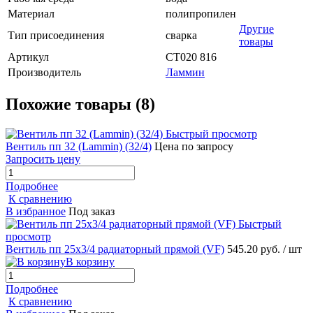
Материал
полипропилен
Другие
Тип присоединения
сварка
товары
Артикул
СТ020 816
Производитель
Ламмин
Похожие товары (8)
Быстрый просмотр
Вентиль пп 32 (Lammin) (32/4)
Цена по запросу
Запросить цену
Подробнее
К сравнению
В избранное
Под заказ
Быстрый
просмотр
Вентиль пп 25х3/4 радиаторный прямой (VF)
545.20 руб.
/ шт
В корзину
Подробнее
К сравнению