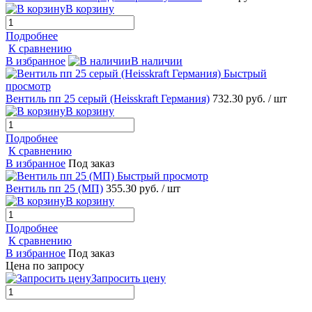
В корзину
Подробнее
К сравнению
В избранное
В наличии
Быстрый
просмотр
Вентиль пп 25 серый (Heisskraft Германия)
732.30 руб.
/ шт
В корзину
Подробнее
К сравнению
В избранное
Под заказ
Быстрый просмотр
Вентиль пп 25 (МП)
355.30 руб.
/ шт
В корзину
Подробнее
К сравнению
В избранное
Под заказ
Цена по запросу
Запросить цену