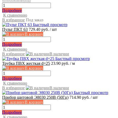
Запросить цену
Подробнее
К сравнению
В избранное
Под заказ
Быстрый просмотр
Пульт ПКТ 63
729.40 руб.
/ шт
В корзину
Подробнее
К сравнению
В избранное
В наличии
Быстрый просмотр
Трубка ПВХ жесткая d=25
23.90 руб.
/ м
В корзину
Подробнее
К сравнению
В избранное
В наличии
Быстрый просмотр
Прибор щитовой Э8030 250В (50Гц)
714.90 руб.
/ шт
В корзину
Подробнее
К сравнению