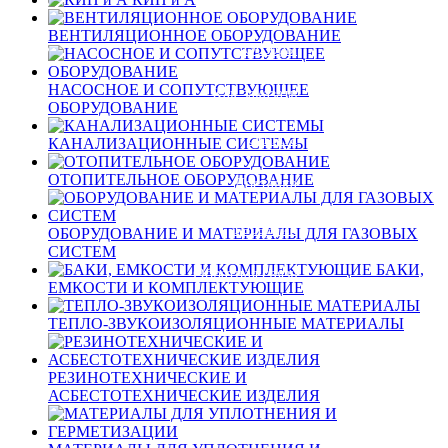
Новости
ВЕНТИЛЯЦИОННОЕ ОБОРУДОВАНИЕ
Обзоры
НАСОСНОЕ И СОПУТСТВУЮЩЕЕ
Как заказать
ОБОРУДОВАНИЕ
Оплата
КАНАЛИЗАЦИОННЫЕ СИСТЕМЫ
ОТОПИТЕЛЬНОЕ ОБОРУДОВАНИЕ
Доставка
Гарантия
ОБОРУДОВАНИЕ И МАТЕРИАЛЫ ДЛЯ ГАЗОВЫХ
СИСТЕМ
БАКИ,
Обратная связь
ЕМКОСТИ И КОМПЛЕКТУЮЩИЕ
ТЕПЛО-ЗВУКОИЗОЛЯЦИОННЫЕ МАТЕРИАЛЫ
Вход
Регистрация
РЕЗИНОТЕХНИЧЕСКИЕ И
АСБЕСТОТЕХНИЧЕСКИЕ ИЗДЕЛИЯ