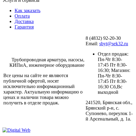
Услуги и сервисы
Как заказать
Оплата
Доставка
Гарантия
8 (4832) 92-20-30
Email:
sbyt@sek32.ru
Отдел продаж:
Пн-Чт 8:30-
Трубопроводная арматура, насосы,
17:45 Пт 8:30-
КИПиА, инженерное оборудование
16:30; Магазин:
Все цены на сайте не являются
Пн-Чт 8:30-
публичной офертой, носят
17:45 Пт 8:30-
исключительно информационный
16:30 Сб,Вс
характер. Актуальную информацию о
выходной
ценах и наличии товара можно
241520, Брянская обл.,
получить в отделе продаж.
Брянский р-н, с.
Супонево, переулок 1-
й Арсенальный, д. 1а.