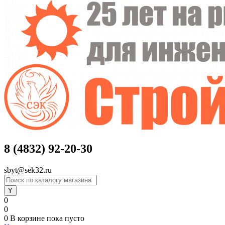
8 (4832) 92-20-30
sbyt@sek32.ru
0
0
0
В корзине
пока пусто