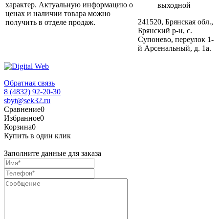
характер. Актуальную информацию о
выходной
ценах и наличии товара можно
241520, Брянская обл.,
получить в отделе продаж.
Брянский р-н, с.
Супонево, переулок 1-
й Арсенальный, д. 1а.
Обратная связь
8 (4832) 92-20-30
sbyt@sek32.ru
Сравнение
0
Избранное
0
Корзина
0
Купить в один клик
Заполните данные для заказа