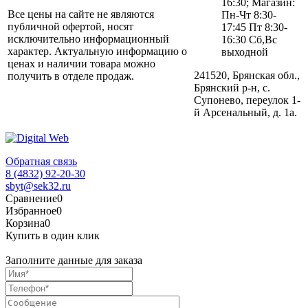
16:30; Магазин:
Все цены на сайте не являются
Пн-Чт 8:30-
публичной офертой, носят
17:45 Пт 8:30-
исключительно информационный
16:30 Сб,Вс
характер. Актуальную информацию о
выходной
ценах и наличии товара можно
241520, Брянская обл.,
получить в отделе продаж.
Брянский р-н, с.
Супонево, переулок 1-
й Арсенальный, д. 1а.
Обратная связь
8 (4832) 92-20-30
sbyt@sek32.ru
Сравнение
0
Избранное
0
Корзина
0
Купить в один клик
Заполните данные для заказа