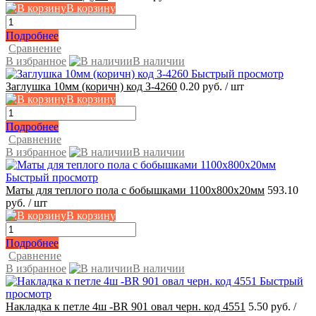
В корзину
Подробнее
Сравнение
В избранное
В наличии
Быстрый просмотр
Заглушка 10мм (коричн) код З-4260
0.20 руб.
/ шт
В корзину
Подробнее
Сравнение
В избранное
В наличии
Быстрый просмотр
Маты для теплого пола с бобышками 1100х800х20мм
593.10
руб.
/ шт
В корзину
Подробнее
Сравнение
В избранное
В наличии
Быстрый
просмотр
Накладка к петле 4ш -ВR 901 овал черн. код 4551
5.50 руб.
/