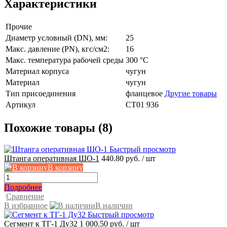
Характеристики
Прочие
Диаметр условный (DN), мм:
25
Макс. давление (PN), кгс/см2:
16
Макс. температура рабочей среды
300 °C
Материал корпуса
чугун
Материал
чугун
Тип присоединения
фланцевое
Другие товары
Артикул
СТ01 936
Похожие товары (8)
Быстрый просмотр
Штанга оперативная ШО-1
440.80 руб.
/ шт
В корзину
Подробнее
Сравнение
В избранное
В наличии
Быстрый просмотр
Сегмент к ТГ-1 Ду32
1 000.50 руб.
/ шт