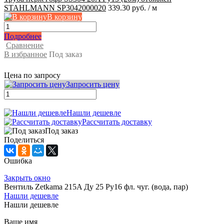
STAHLMANN SP3042000020
339.30 руб.
/ м
В корзину
Подробнее
Сравнение
В избранное
Под заказ
Цена по запросу
Запросить цену
Нашли дешевле
Рассчитать доставку
Под заказ
Поделиться
Ошибка
Закрыть окно
Вентиль Zetkama 215A Ду 25 Ру16 фл. чуг. (вода, пар)
Нашли дешевле
Нашли дешевле
Ваше имя