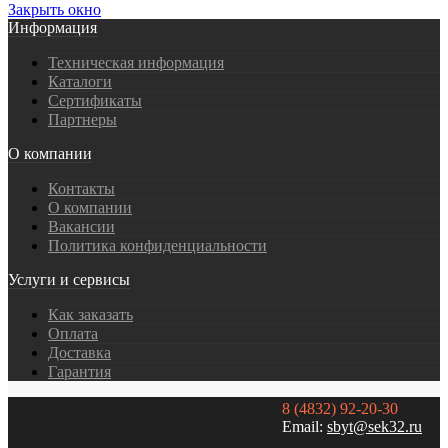
Закрыть окно
Информация
Техническая информация
Каталоги
Сертификаты
Партнеры
О компании
Контакты
О компании
Вакансии
Политика конфиденциальности
Услуги и сервисы
Как заказать
Оплата
Доставка
Гарантия
8 (4832) 92-20-30
Email:
sbyt@sek32.ru