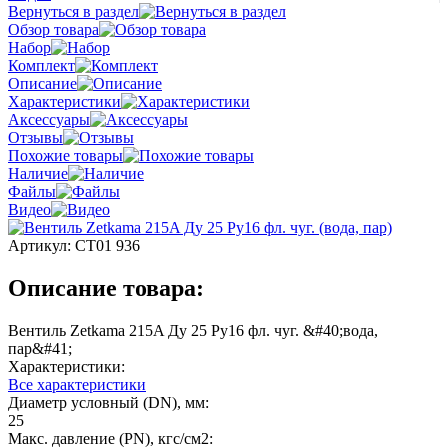
Вернуться в раздел
Обзор товара
Набор
Комплект
Описание
Характеристики
Аксессуары
Отзывы
Похожие товары
Наличие
Файлы
Видео
Артикул:
СТ01 936
Описание товара:
Вентиль Zetkama 215A Ду 25 Ру16 фл. чуг. &#40;вода,
пар&#41;
Характеристики:
Все характеристики
Диаметр условный (DN), мм:
25
Макс. давление (PN), кгс/см2: