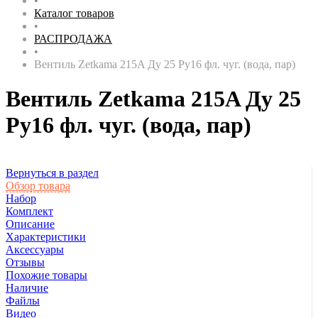
•
Каталог товаров
•
РАСПРОДАЖА
•
Вентиль Zetkama 215A Ду 25 Ру16 фл. чуг. (вода, пар)
Вентиль Zetkama 215A Ду 25
Ру16 фл. чуг. (вода, пар)
Вернуться в раздел
Обзор товара
Набор
Комплект
Описание
Характеристики
Аксессуары
Отзывы
Похожие товары
Наличие
Файлы
Видео