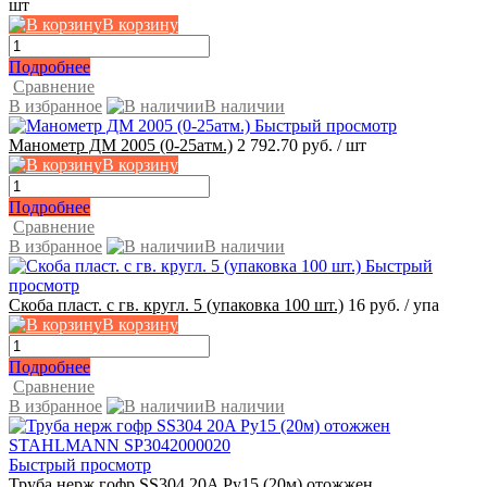
шт
В корзину
Подробнее
Сравнение
В избранное
В наличии
Быстрый просмотр
Манометр ДМ 2005 (0-25атм.)
2 792.70 руб.
/ шт
В корзину
Подробнее
Сравнение
В избранное
В наличии
Быстрый
просмотр
Скоба пласт. с гв. кругл. 5 (упаковка 100 шт.)
16 руб.
/ упа
В корзину
Подробнее
Сравнение
В избранное
В наличии
Быстрый просмотр
Труба нерж гофр SS304 20A Ру15 (20м) отожжен