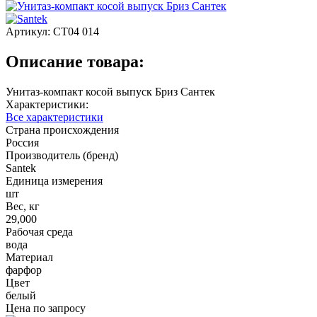
Артикул:
СТ04 014
Описание товара:
Унитаз-компакт косой выпуск Бриз Сантек
Характеристики:
Все характеристики
Страна происхождения
Россия
Производитель (бренд)
Santek
Единица измерения
шт
Вес, кг
29,000
Рабочая среда
вода
Материал
фарфор
Цвет
белый
Цена по запросу