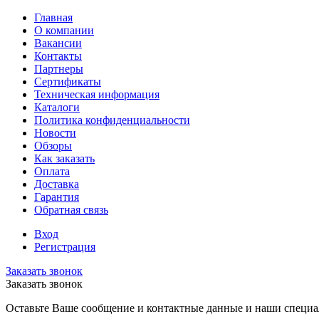
Главная
О компании
Вакансии
Контакты
Партнеры
Сертификаты
Техническая информация
Каталоги
Политика конфиденциальности
Новости
Обзоры
Как заказать
Оплата
Доставка
Гарантия
Обратная связь
Вход
Регистрация
Заказать звонок
Заказать звонок
Оставьте Ваше сообщение и контактные данные и наши специа