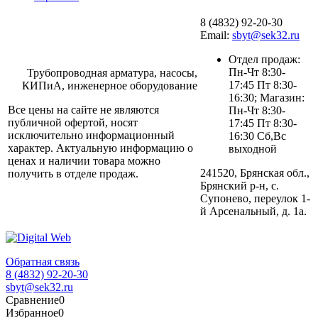
8 (4832) 92-20-30
Email:
sbyt@sek32.ru
Отдел продаж:
Пн-Чт 8:30-
Трубопроводная арматура, насосы,
17:45 Пт 8:30-
КИПиА, инженерное оборудование
16:30; Магазин:
Все цены на сайте не являются
Пн-Чт 8:30-
публичной офертой, носят
17:45 Пт 8:30-
исключительно информационный
16:30 Сб,Вс
характер. Актуальную информацию о
выходной
ценах и наличии товара можно
241520, Брянская обл.,
получить в отделе продаж.
Брянский р-н, с.
Супонево, переулок 1-
й Арсенальный, д. 1а.
Обратная связь
8 (4832) 92-20-30
sbyt@sek32.ru
Сравнение
0
Избранное
0