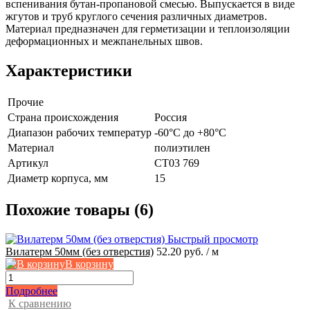
вспенивания бутан-пропановой смесью. Выпускается в виде
жгутов и труб круглого сечения различных диаметров.
Материал предназначен для герметизации и теплоизоляции
деформационных и межпанельных швов.
Характеристики
Прочие
Страна происхождения
Россия
Диапазон рабочих температур
-60°С до +80°С
Материал
полиэтилен
Артикул
СТ03 769
Диаметр корпуса, мм
15
Похожие товары (6)
Быстрый просмотр
Вилатерм 50мм (без отверстия)
52.20 руб.
/ м
В корзину
Подробнее
К сравнению