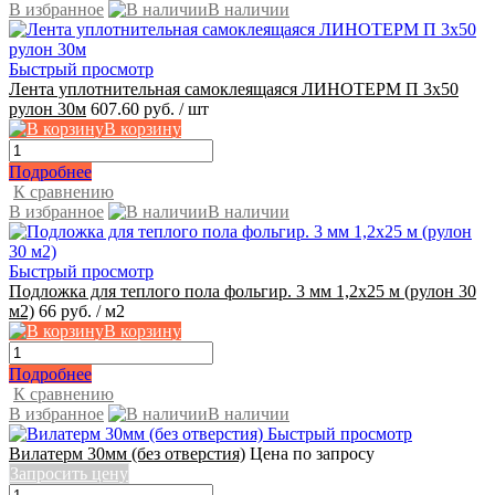
В избранное
В наличии
Быстрый просмотр
Лента уплотнительная самоклеящаяся ЛИНОТЕРМ П 3х50
рулон 30м
607.60 руб.
/ шт
В корзину
Подробнее
К сравнению
В избранное
В наличии
Быстрый просмотр
Подложка для теплого пола фольгир. 3 мм 1,2x25 м (рулон 30
м2)
66 руб.
/ м2
В корзину
Подробнее
К сравнению
В избранное
В наличии
Быстрый просмотр
Вилатерм 30мм (без отверстия)
Цена по запросу
Запросить цену