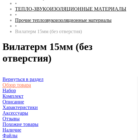
•
ТЕПЛО-ЗВУКОИЗОЛЯЦИОННЫЕ МАТЕРИАЛЫ
•
Прочие теплозвукоизоляционные материалы
•
Вилатерм 15мм (без отверстия)
Вилатерм 15мм (без
отверстия)
Вернуться в раздел
Обзор товара
Набор
Комплект
Описание
Характеристики
Аксессуары
Отзывы
Похожие товары
Наличие
Файлы