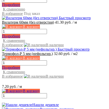
Подробнее
К сравнению
В избранное
Под заказ
Быстрый просмотр
Вилатерм 60мм (без отверстия)
41.30 руб.
/ м
В корзину
Подробнее
К сравнению
В избранное
В наличии
Быстрый просмотр
Термофол-Р 5 мм (нефольгир.)
32.60 руб.
/ м2
В корзину
Подробнее
К сравнению
В избранное
В наличии
7.20 руб.
/ м
В корзину
Нашли дешевле