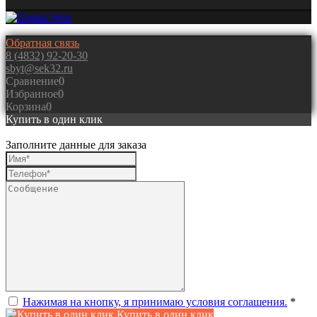
Обратная связь
8 (4832) 92-20-30
sbyt@sek32.ru
Сравнение
0
Избранное
0
Корзина
0
Купить в один клик
Заполните данные для заказа
Нажимая на кнопку, я принимаю условия соглашения.
*
Купить в один клик