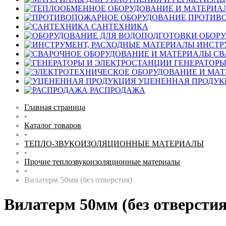
ПРОТИВ
САНТЕХНИКА
ОБОРУ
ИНСТР
СВ
ГЕНЕРАТОРЫ
УЦЕНЕННАЯ ПРОДУК
РАСПРОДАЖА
Главная страница
•
Каталог товаров
•
ТЕПЛО-ЗВУКОИЗОЛЯЦИОННЫЕ МАТЕРИАЛЫ
•
Прочие теплозвукоизоляционные материалы
•
Вилатерм 50мм (без отверстия)
Вилатерм 50мм (без отверстия