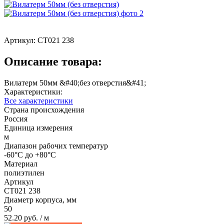
Артикул:
СТ021 238
Описание товара:
Вилатерм 50мм &#40;без отверстия&#41;
Характеристики:
Все характеристики
Страна происхождения
Россия
Единица измерения
м
Диапазон рабочих температур
-60°С до +80°С
Материал
полиэтилен
Артикул
СТ021 238
Диаметр корпуса, мм
50
52.20 руб.
/ м