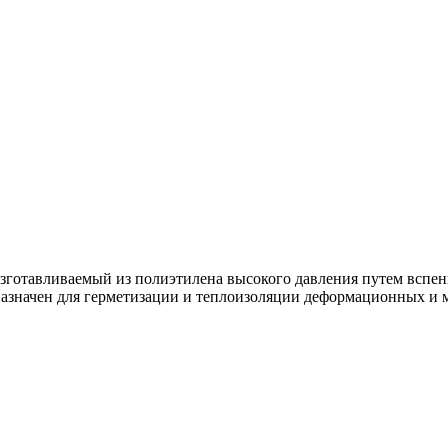
зготавливаемый из полиэтилена высокого давления путем вспен
дназначен для герметизации и теплоизоляции деформационных и