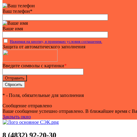
Ваш телефон
*
Ваше имя
Нажимая на кнопку, я принимаю условия соглашения.
Защита от автоматического заполнения
Введите символы с картинки
*
*
- Поля, обязательные для заполнения
Сообщение отправлено
Ваше сообщение успешно отправлено. В ближайшее время с Ва
Закрыть окно
8 (4832) 92-20-30