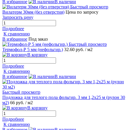
В избранное
В наличии
Быстрый просмотр
Вилатерм 30мм (без отверстия)
Цена по запросу
Запросить цену
Подробнее
К сравнению
В избранное
Под заказ
Быстрый просмотр
Термофол-Р 5 мм (нефольгир.)
32.60 руб.
/ м2
В корзину
Подробнее
К сравнению
В избранное
В наличии
Быстрый просмотр
Подложка для теплого пола фольгир. 3 мм 1,2x25 м (рулон 30
м2)
66 руб.
/ м2
В корзину
Подробнее
К сравнению
В избранное
В наличии