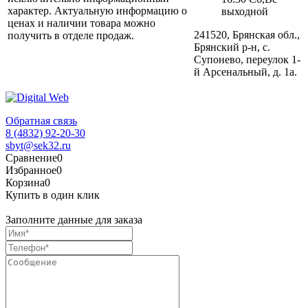
характер. Актуальную информацию о
выходной
ценах и наличии товара можно
241520, Брянская обл.,
получить в отделе продаж.
Брянский р-н, с.
Супонево, переулок 1-
й Арсенальный, д. 1а.
Обратная связь
8 (4832) 92-20-30
sbyt@sek32.ru
Сравнение
0
Избранное
0
Корзина
0
Купить в один клик
Заполните данные для заказа