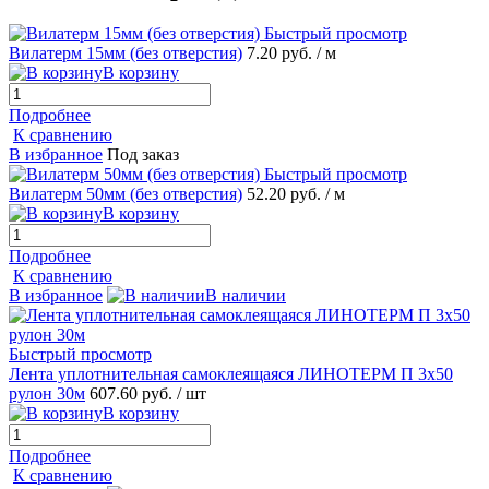
Быстрый просмотр
Вилатерм 15мм (без отверстия)
7.20 руб.
/ м
В корзину
Подробнее
К сравнению
В избранное
Под заказ
Быстрый просмотр
Вилатерм 50мм (без отверстия)
52.20 руб.
/ м
В корзину
Подробнее
К сравнению
В избранное
В наличии
Быстрый просмотр
Лента уплотнительная самоклеящаяся ЛИНОТЕРМ П 3х50
рулон 30м
607.60 руб.
/ шт
В корзину
Подробнее
К сравнению