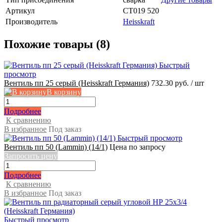
Артикул
СТ019 520
Производитель
Heisskraft
Похожие товары (8)
Быстрый
просмотр
Вентиль пп 25 серый (Heisskraft Германия)
732.30 руб.
/ шт
В корзину
Подробнее
К сравнению
В избранное
Под заказ
Быстрый просмотр
Вентиль пп 50 (Lammin) (14/1)
Цена по запросу
Запросить цену
Подробнее
К сравнению
В избранное
Под заказ
Быстрый просмотр