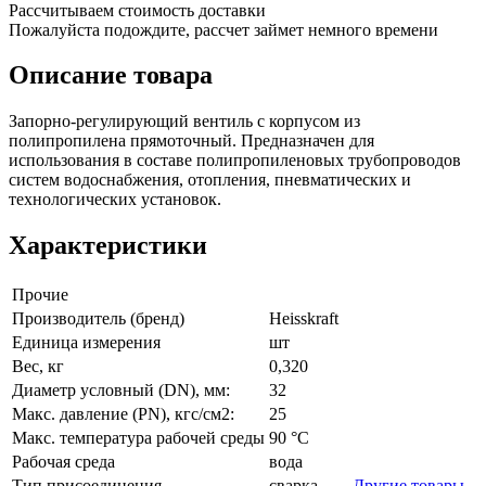
Рассчитываем стоимость доставки
Пожалуйста подождите, рассчет займет немного времени
Описание товара
Запорно-регулирующий вентиль с корпусом из
полипропилена прямоточный. Предназначен для
использования в составе полипропиленовых трубопроводов
систем водоснабжения, отопления, пневматических и
технологических установок.
Характеристики
Прочие
Производитель (бренд)
Heisskraft
Единица измерения
шт
Вес, кг
0,320
Диаметр условный (DN), мм:
32
Макс. давление (PN), кгс/см2:
25
Макс. температура рабочей среды
90 °C
Рабочая среда
вода
Тип присоединения
сварка
Другие товары