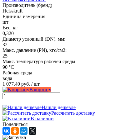
Производитель (бренд)
Heisskraft
Единица измерения
шт
Вес, кг
0,320
Диаметр условный (DN), мм:
32
Макс. давление (PN), кгс/см2:
25
Макс. температура рабочей среды
90 °C
Рабочая среда
вода
1 077.40 руб.
/ шт
В корзину
Нашли дешевле
Рассчитать доставку
В наличии
Поделиться