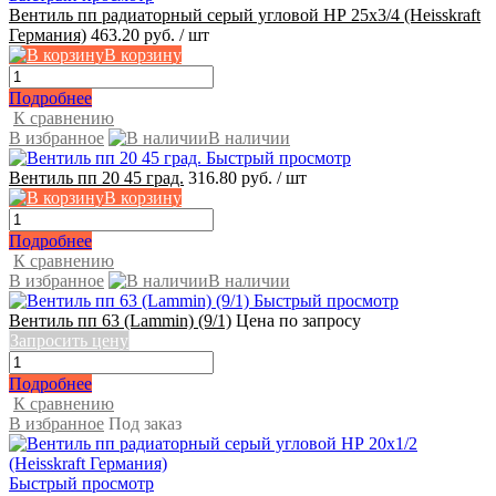
Вентиль пп радиаторный серый угловой НР 25х3/4 (Heisskraft
Германия)
463.20 руб.
/ шт
В корзину
Подробнее
К сравнению
В избранное
В наличии
Быстрый просмотр
Вентиль пп 20 45 град.
316.80 руб.
/ шт
В корзину
Подробнее
К сравнению
В избранное
В наличии
Быстрый просмотр
Вентиль пп 63 (Lammin) (9/1)
Цена по запросу
Запросить цену
Подробнее
К сравнению
В избранное
Под заказ
Быстрый просмотр